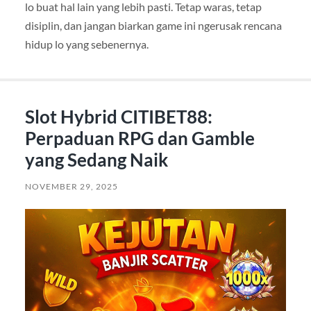
lo buat hal lain yang lebih pasti. Tetap waras, tetap
disiplin, dan jangan biarkan game ini ngerusak rencana
hidup lo yang sebenernya.
Slot Hybrid CITIBET88:
Perpaduan RPG dan Gamble
yang Sedang Naik
NOVEMBER 29, 2025