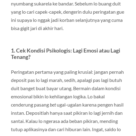
nyumbang sukarela ke bandar. Sebelum lo buang duit
yang lo cari capek-capek, dengerin dulu peringatan gue
ini supaya lo nggak jadi korban selanjutnya yang cuma
bisa gigit jari di akhir hari.
1. Cek Kondisi Psikologis: Lagi Emosi atau Lagi
Tenang?
Peringatan pertama yang paling krusial: jangan pernah
deposit pas lo lagi marah, sedih, apalagi pas lagi butuh
duit banget buat bayar utang. Bermain dalam kondisi
emosional bikin lo kehilangan logika. Lo bakal
cenderung pasang
bet
ugal-ugalan karena pengen hasil
instan. Depositlah hanya saat pikiran lo lagi jernih dan
santai. Kalau lo ngerasa ada beban pikiran, mending
tutup aplikasinya dan cari hiburan lain. Ingat, saldo lo