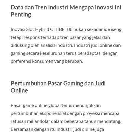
Data dan Tren Industri Mengapa Inovasi Ini
Penting
Inovasi Slot Hybrid CITIBET88 bukan sekadar ide iseng
tetapi respons terhadap tren pasar yang jelas dan
didukung oleh analisis industri. Industri judi online dan
gaming secara keseluruhan terus beradaptasi dengan
preferensi konsumen yang berubah.
Pertumbuhan Pasar Gaming dan Judi
Online
Pasar game online global terus menunjukkan
pertumbuhan eksponensial dengan proyeksi mencapai
ratusan miliar dolar dalam beberapa tahun mendatang.
Bersamaan dengan itu industri judi online juga