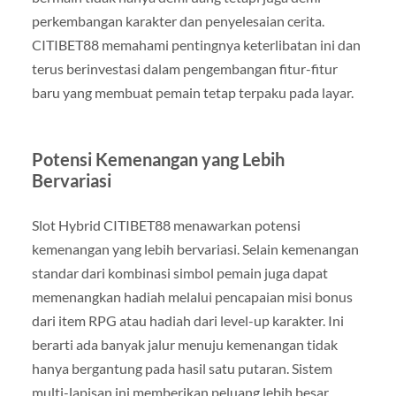
perkembangan karakter dan penyelesaian cerita.
CITIBET88 memahami pentingnya keterlibatan ini dan
terus berinvestasi dalam pengembangan fitur-fitur
baru yang membuat pemain tetap terpaku pada layar.
Potensi Kemenangan yang Lebih
Bervariasi
Slot Hybrid CITIBET88 menawarkan potensi
kemenangan yang lebih bervariasi. Selain kemenangan
standar dari kombinasi simbol pemain juga dapat
memenangkan hadiah melalui pencapaian misi bonus
dari item RPG atau hadiah dari level-up karakter. Ini
berarti ada banyak jalur menuju kemenangan tidak
hanya bergantung pada hasil satu putaran. Sistem
multi-lapisan ini memberikan peluang lebih besar