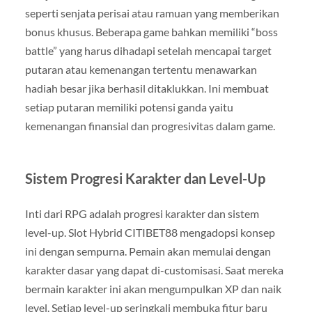
seperti senjata perisai atau ramuan yang memberikan
bonus khusus. Beberapa game bahkan memiliki “boss
battle” yang harus dihadapi setelah mencapai target
putaran atau kemenangan tertentu menawarkan
hadiah besar jika berhasil ditaklukkan. Ini membuat
setiap putaran memiliki potensi ganda yaitu
kemenangan finansial dan progresivitas dalam game.
Sistem Progresi Karakter dan Level-Up
Inti dari RPG adalah progresi karakter dan sistem
level-up. Slot Hybrid CITIBET88 mengadopsi konsep
ini dengan sempurna. Pemain akan memulai dengan
karakter dasar yang dapat di-customisasi. Saat mereka
bermain karakter ini akan mengumpulkan XP dan naik
level. Setiap level-up seringkali membuka fitur baru