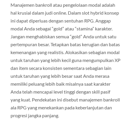
Manajemen bankroll atau pengelolaan modal adalah
hal krusial dalam judi online. Dalam slot hybrid konsep
ini dapat diperluas dengan sentuhan RPG. Anggap
modal Anda sebagai “gold” atau “stamina” karakter.
Jangan menghabiskan semua “gold” Anda untuk satu
pertempuran besar. Tetapkan batas kerugian dan batas
kemenangan yang realistis. Alokasikan sebagian modal
untuk taruhan yang lebih kecil guna mengumpulkan XP
dan item secara konsisten sementara sebagian lain
untuk taruhan yang lebih besar saat Anda merasa
memiliki peluang lebih baik misalnya saat karakter
Anda telah mencapai level tinggi dengan skill pasif
yang kuat. Pendekatan ini disebut manajemen bankroll
ala RPG yang menekankan pada keberlanjutan dan
progresi jangka panjang.