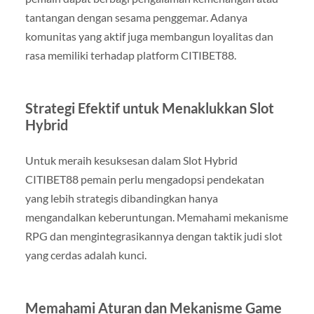
tantangan dengan sesama penggemar. Adanya
komunitas yang aktif juga membangun loyalitas dan
rasa memiliki terhadap platform CITIBET88.
Strategi Efektif untuk Menaklukkan Slot
Hybrid
Untuk meraih kesuksesan dalam Slot Hybrid
CITIBET88 pemain perlu mengadopsi pendekatan
yang lebih strategis dibandingkan hanya
mengandalkan keberuntungan. Memahami mekanisme
RPG dan mengintegrasikannya dengan taktik judi slot
yang cerdas adalah kunci.
Memahami Aturan dan Mekanisme Game