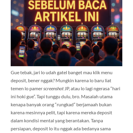
Gue tebak, jari lo udah gatel banget mau klik menu
deposit, bener nggak? Mungkin karena lo baru liat
temen lo pamer
screenshot
JP, atau lo lagi ngerasa “hari
ini hoki gue”. Tapi tunggu dulu, bro. Masalah utama
kenapa banyak orang “rungkad” berjamaah bukan
karena mesinnya pelit, tapi karena mereka deposit
dalam kondisi mental yang berantakan. Tanpa
persiapan, deposit lo itu nggak ada bedanya sama