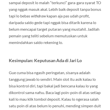
sampai deposit lo malah “terkunci” gara-gara syarat TO
yang nggak masuk akal. Lebih baik deposit tanpa bonus
tapi lo bebas
withdraw
kapan aja pas udah profit,
daripada saldo gede tapi nggak bisa ditarik karena lo
belum mencapai target putaran yang mustahil. Jadilah
pemain yang teliti sebelum memutuskan untuk
memindahkan saldo rekening lo.
Kesimpulan: Keputusan Ada di Jari Lo
Gue cuma bisa ngasih peringatan, sisanya adalah
tanggung jawab lo sendiri. Main slot itu asik kalau lo
bisa kontrol diri, tapi bakal jadi bencana kalau lo yang
dikontrol sama nafsu. Baca lagi poin-poin di atas setiap
kali lo mau klik tombol deposit. Kalau lo ngerasa salah
satu poin di atas belum lo penuhi, mending simpen duit