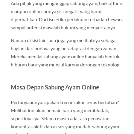
Ada pihak yang menganggap sabung ayam, baik offline
maupun online, punya sisi negatif yang harus
diperhatikan. Dari isu etika perlakuan terhadap hewan,
sampai potensi masalah hukum yang menyertainya.
Namun di sisi lain, ada juga yang melihatnya sebagai
bagian dari budaya yang beradaptasi dengan zaman.
Mereka menilai sabung ayam online hanyalah bentuk
hiburan baru yang muncul karena dorongan teknologi.
Masa Depan Sabung Ayam Online
Pertanyaannya: apakah tren ini akan terus bertahan?
Melihat lonjakan pemain baru yang membludak,
sepertinya iya. Selama masih ada rasa penasaran,
komunitas aktif, dan akses yang mudah, sabung ayam