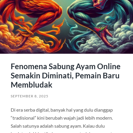
Fenomena Sabung Ayam Online
Semakin Diminati, Pemain Baru
Membludak
SEPTEMBER 8, 2025
Di era serba digital, banyak hal yang dulu dianggap
“tradisional” kini berubah wajah jadi lebih modern.
Salah satunya adalah sabung ayam. Kalau dulu