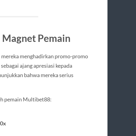
di Magnet Pemain
egi mereka menghadirkan promo-promo
 sebagai ajang apresiasi kepada
menunjukkan bahwa mereka serius
eh pemain Multibet88:
20x