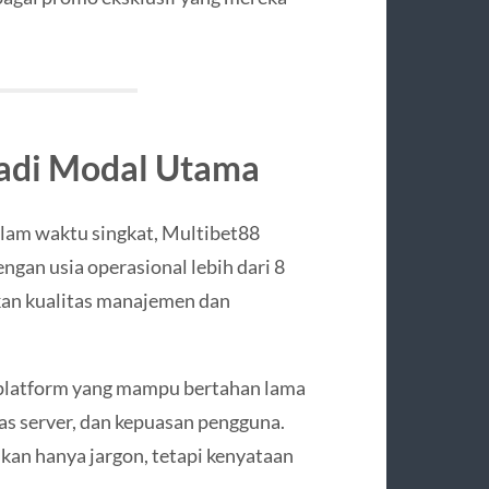
adi Modal Utama
alam waktu singkat, Multibet88
gan usia operasional lebih dari 8
kan kualitas manajemen dan
b, platform yang mampu bertahan lama
tas server, dan kepuasan pengguna.
an hanya jargon, tetapi kenyataan