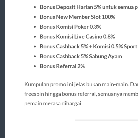
Bonus Deposit Harian 5% untuk semua 
Bonus New Member Slot 100%
Bonus Komisi Poker 0.3%
Bonus Komisi Live Casino 0.8%
Bonus Cashback 5% + Komisi 0.5% Sport
Bonus Cashback 5% Sabung Ayam
Bonus Referral 2%
Kumpulan promo ini jelas bukan main-main. Dari
freespin hingga bonus referral, semuanya memb
pemain merasa dihargai.