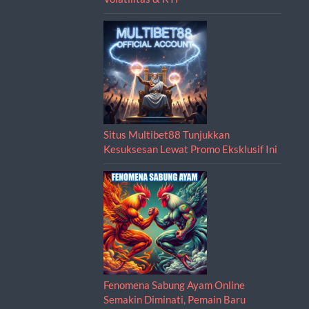
Situs Multibet88 Tunjukkan
Kesuksesan Lewat Promo Eksklusif Ini
Fenomena Sabung Ayam Online
Semakin Diminati, Pemain Baru