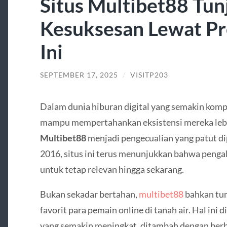
Situs Multibet88 Tu
Kesuksesan Lewat Pr
Ini
SEPTEMBER 17, 2025
/
VISITP203
Dalam dunia hiburan digital yang semakin kompe
mampu mempertahankan eksistensi mereka lebi
Multibet88
menjadi pengecualian yang patut di
2016, situs ini terus menunjukkan bahwa penga
untuk tetap relevan hingga sekarang.
Bukan sekadar bertahan,
multibet88
bahkan tum
favorit para pemain online di tanah air. Hal ini
yang semakin meningkat, ditambah dengan berb