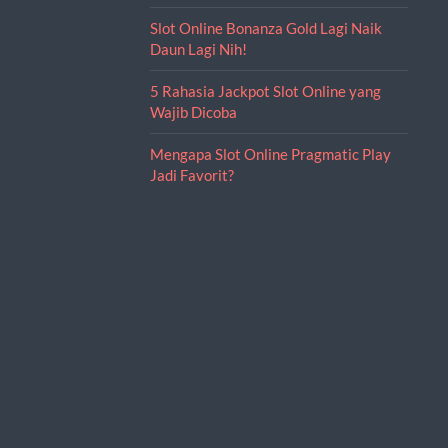
Slot Online Bonanza Gold Lagi Naik
Daun Lagi Nih!
5 Rahasia Jackpot Slot Online yang
Wajib Dicoba
Mengapa Slot Online Pragmatic Play
Jadi Favorit?