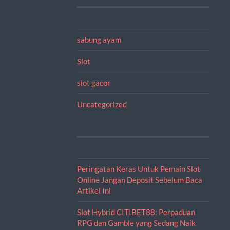
sabung ayam
Slot
slot gacor
Uncategorized
Peringatan Keras Untuk Pemain Slot
Online Jangan Deposit Sebelum Baca
Artikel Ini
Slot Hybrid CITIBET88: Perpaduan
RPG dan Gamble yang Sedang Naik