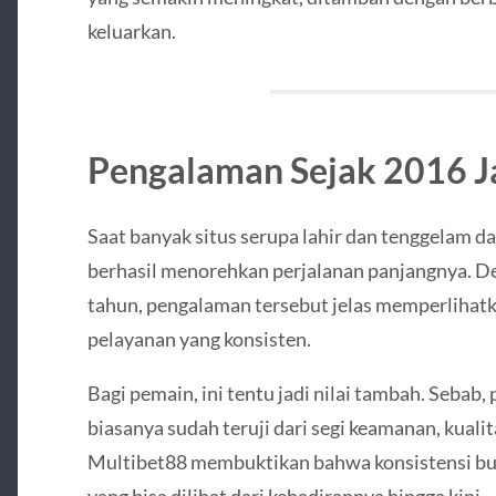
keluarkan.
Pengalaman Sejak 2016 J
Saat banyak situs serupa lahir dan tenggelam d
berhasil menorehkan perjalanan panjangnya. Den
tahun, pengalaman tersebut jelas memperlihat
pelayanan yang konsisten.
Bagi pemain, ini tentu jadi nilai tambah. Seba
biasanya sudah teruji dari segi keamanan, kuali
Multibet88 membuktikan bahwa konsistensi buk