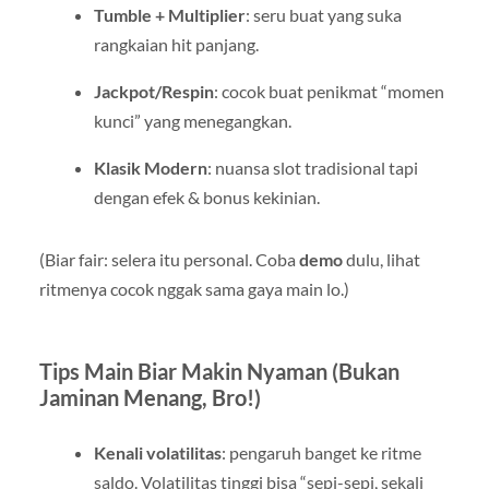
Tumble + Multiplier
: seru buat yang suka
rangkaian hit panjang.
Jackpot/Respin
: cocok buat penikmat “momen
kunci” yang menegangkan.
Klasik Modern
: nuansa slot tradisional tapi
dengan efek & bonus kekinian.
(Biar fair: selera itu personal. Coba
demo
dulu, lihat
ritmenya cocok nggak sama gaya main lo.)
Tips Main Biar Makin Nyaman (Bukan
Jaminan Menang, Bro!)
Kenali volatilitas
: pengaruh banget ke ritme
saldo. Volatilitas tinggi bisa “sepi-sepi, sekali