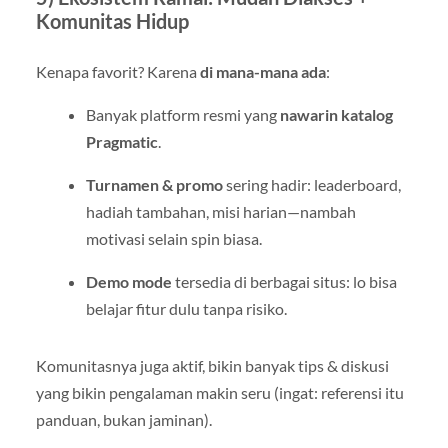
Komunitas Hidup
Kenapa favorit? Karena
di mana-mana ada
:
Banyak platform resmi yang
nawarin katalog
Pragmatic
.
Turnamen & promo
sering hadir: leaderboard,
hadiah tambahan, misi harian—nambah
motivasi selain spin biasa.
Demo mode
tersedia di berbagai situs: lo bisa
belajar fitur dulu tanpa risiko.
Komunitasnya juga aktif, bikin banyak tips & diskusi
yang bikin pengalaman makin seru (ingat: referensi itu
panduan, bukan jaminan).